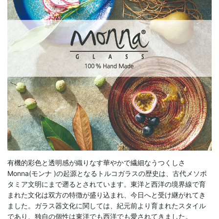
有機的彩色と透明感が織りなす華やかで繊細なうつくしさ
Monna(モンナ )の起源となるトルコガラスの歴史は、古代メソポ
タミア文明にまで遡るとされています。東洋と西洋の境界線で育
まれた文化は双方の特徴が盛り込まれ、今日へと受け継がれてき
ました。ガラス器文化に関しては、紀元前より育まれたスタイル
であり、独自の個性は東洋でも西洋でも愛されてきました。